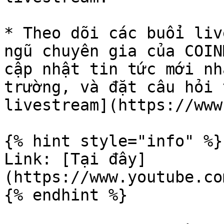
* Theo dõi các buổi liv
ngũ chuyên gia của COIN
cập nhật tin tức mới nh
trường, và đặt câu hỏi 
livestream](https://www
{% hint style="info" %}

Link: [Tại đây]
(https://www.youtube.co
{% endhint %}
