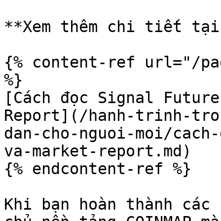
**Xem thêm chi tiết tại
{% content-ref url="/pa
%}

[Cách đọc Signal Future
Report](/hanh-trinh-tro
dan-cho-nguoi-moi/cach-
va-market-report.md)

{% endcontent-ref %}

Khi bạn hoàn thành các 