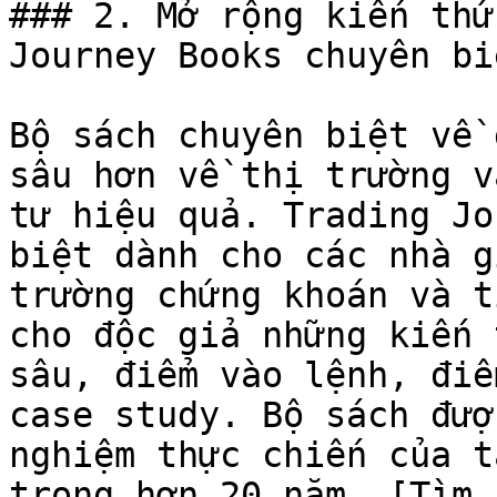
### 2. Mở rộng kiến thứ
Journey Books chuyên bi
Bộ sách chuyên biệt về 
sâu hơn về thị trường v
tư hiệu quả. Trading Jo
biệt dành cho các nhà g
trường chứng khoán và t
cho độc giả những kiến 
sâu, điểm vào lệnh, điể
case study. Bộ sách đượ
nghiệm thực chiến của t
trong hơn 20 năm. [Tìm 