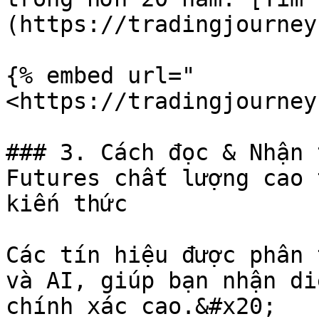
(https://tradingjourney
{% embed url="
<https://tradingjourney
### 3. Cách đọc & Nhận 
Futures chất lượng cao 
kiến thức

Các tín hiệu được phân 
và AI, giúp bạn nhận di
chính xác cao.&#x20;
