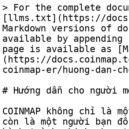
> For the complete docu
[llms.txt](https://docs
Markdown versions of do
available by appending 
page is available as [M
(https://docs.coinmap.t
coinmap-er/huong-dan-ch
# Hướng dẫn cho người mớ
COINMAP không chỉ là mộ
còn là một người bạn đồ